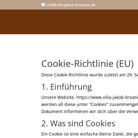
info@villa-jakob-kroatien.de
Cookie-Richtlinie (EU)
Diese Cookie-Richtlinie wurde zuletzt am 29. 
1. Einführung
Unsere Website,
https://www.villa-jakob-kroat
werden all diese unter “Cookies” zusammengef
Dokument informieren wir dich über die Verw
2. Was sind Cookies
Ein Cookie ist eine einfache kleine Datei, d