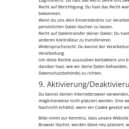
Zugriffsrecht: Du hast das Recht deine uns b
Recht auf Berichtigung: Du hast das Recht wa
bekommen.
Wenn du uns dein Einverständnis zur Verarbei
persönlichen Daten löschen zu lassen.
Recht auf Datentransfer deiner Daten: Du has
anderen Kontrolleur zu transferieren.
Widerspruchsrecht: Du kannst der Verarbeitun
Verarbeitung.
Um diese Rechte auszuüben kontaktiere uns bi
darüber hast, wie wir deine Daten behandeln,
Datenschutzbehörde) zu richten.
9. Aktivierung/Deaktivie
Du kannst deinen Internetbrowser verwenden,
möglicherweise nicht platziert werden. Eine w
Nachricht erhältst, wenn ein Cookie gesetzt w
Bitte nimm zur Kenntnis, dass unsere Website 
Browser löschst, werden diese neu platziert,