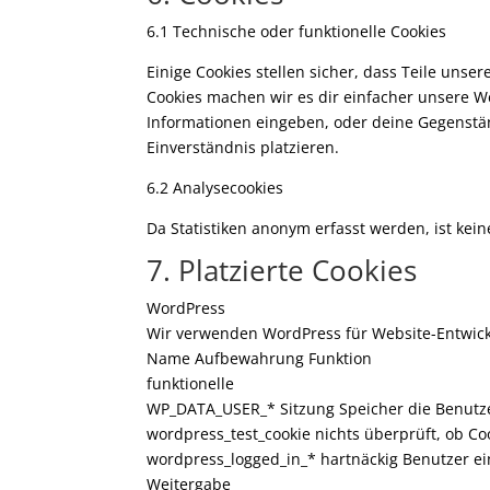
6.1 Technische oder funktionelle Cookies
Einige Cookies stellen sicher, dass Teile unse
Cookies machen wir es dir einfacher unsere W
Informationen eingeben, oder deine Gegenstän
Einverständnis platzieren.
6.2 Analysecookies
Da Statistiken anonym erfasst werden, ist kein
7. Platzierte Cookies
WordPress
Wir verwenden WordPress für Website-Entwick
Name Aufbewahrung Funktion
funktionelle
WP_DATA_USER_* Sitzung Speicher die Benutz
wordpress_test_cookie nichts überprüft, ob C
wordpress_logged_in_* hartnäckig Benutzer ei
Weitergabe