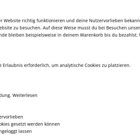
rer Website richtig funktionieren und deine Nutzervorlieben bekann
ebsite zu besuchen. Auf diese Weise musst du bei Besuchen unsere
de bleiben beispielsweise in deinem Warenkorb bis du bezahlst. 
e Erlaubnis erforderlich, um analytische Cookies zu platzieren.
lung. Weiterlesen
ervorlieben
ookies gesetzt werden können
ngeloggt lassen