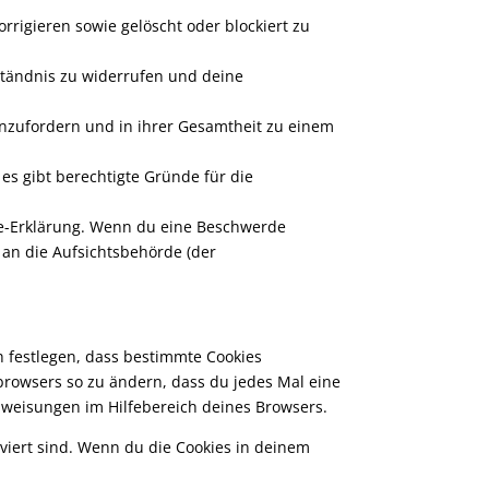
rigieren sowie gelöscht oder blockiert zu
ständnis zu widerrufen und deine
anzufordern und in ihrer Gesamtheit zu einem
s gibt berechtigte Gründe für die
kie-Erklärung. Wenn du eine Beschwerde
 an die Aufsichtsbehörde (der
 festlegen, dass bestimmte Cookies
tbrowsers so zu ändern, dass du jedes Mal eine
Anweisungen im Hilfebereich deines Browsers.
iviert sind. Wenn du die Cookies in deinem