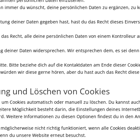
ekannten persönlichen Daten einzusehen.
nn immer du wünscht, deine persönlichen Daten zu ergänzen, zu kor
tung deiner Daten gegeben hast, hast du das Recht dieses Einver
t das Recht, alle deine persönlichen Daten von einem Kontrolleur 
g deiner Daten widersprechen. Wir entsprechen dem, es sei denn e
tte. Bitte beziehe dich auf die Kontaktdaten am Ende dieser Coo
 würden wir diese gerne hören, aber du hast auch das Recht diese
rung und Löschen von Cookies
 um Cookies automatisch oder manuell zu löschen. Du kannst auch
eitere Möglichkeit besteht darin, die Einstellungen deines Interne
ird. Weitere Informationen zu diesen Optionen findest du in den 
möglicherweise nicht richtig funktioniert, wenn alle Cookies deakt
 wenn du unsere Website erneut besuchst.