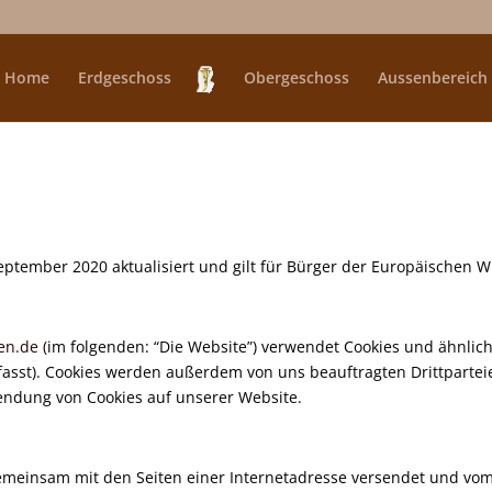
Home
Erdgeschoss
Obergeschoss
Aussenbereich
September 2020 aktualisiert und gilt für Bürger der Europäischen W
ien.de
(im folgenden: “Die Website”) verwendet Cookies und ähnlich
asst). Cookies werden außerdem von uns beauftragten Drittpartei
endung von Cookies auf unserer Website.
ie gemeinsam mit den Seiten einer Internetadresse versendet und 