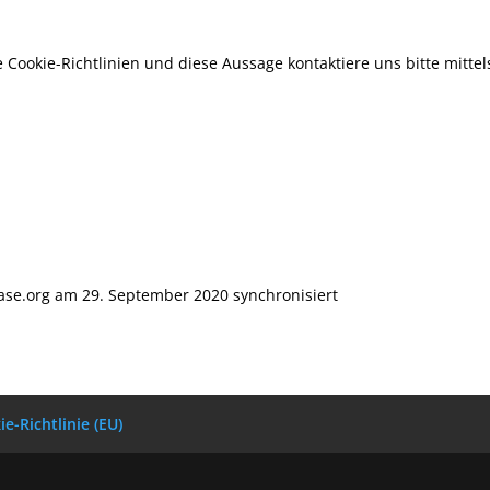
ookie-Richtlinien und diese Aussage kontaktiere uns bitte mittel
base.org am 29. September 2020 synchronisiert
e-Richtlinie (EU)
e