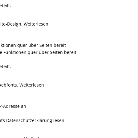
teilt.
ite-Design. Weiterlesen
nktionen quer über Seiten bereit
le Funktionen quer über Seiten bereit
teilt.
Webfonts. Weiterlesen
IP-Adresse an
onts Datenschutzerklärung lesen.