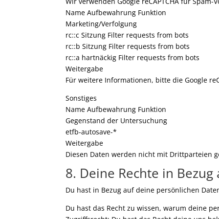
Wir verwenden Google reCAPTCHA für Spam-V
Name Aufbewahrung Funktion
Marketing/Verfolgung
rc::c Sitzung Filter requests from bots
rc::b Sitzung Filter requests from bots
rc::a hartnäckig Filter requests from bots
Weitergabe
Für weitere Informationen, bitte die Google 
Sonstiges
Name Aufbewahrung Funktion
Gegenstand der Untersuchung
etfb-autosave-*
Weitergabe
Diesen Daten werden nicht mit Drittparteien ge
8. Deine Rechte in Bezug
Du hast in Bezug auf deine persönlichen Date
Du hast das Recht zu wissen, warum deine per