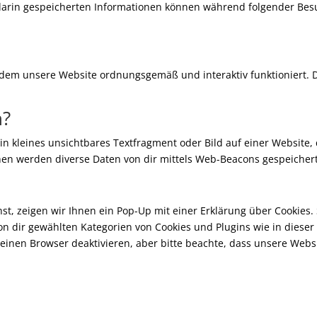
darin gespeicherten Informationen können während folgender Bes
it dem unsere Website ordnungsgemäß und interaktiv funktioniert. 
n?
ein kleines unsichtbares Textfragment oder Bild auf einer Website
en werden diverse Daten von dir mittels Web-Beacons gespeichert
t, zeigen wir Ihnen ein Pop-Up mit einer Erklärung über Cookies. 
 von dir gewählten Kategorien von Cookies und Plugins wie in diese
inen Browser deaktivieren, aber bitte beachte, dass unsere Webs