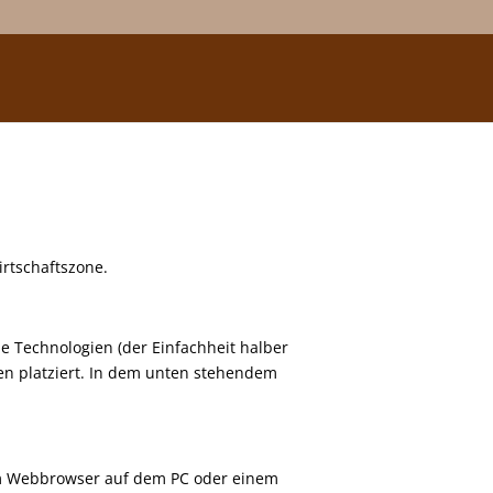
irtschaftszone.
e Technologien (der Einfachheit halber
en platziert. In dem unten stehendem
vom Webbrowser auf dem PC oder einem